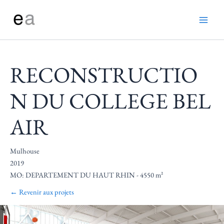
Aller
au
Main
contenu
Men
RECONSTRUCTIO
N DU COLLEGE BEL
AIR
Mulhouse
2019
MO: DEPARTEMENT DU HAUT RHIN - 4550 m²
← Revenir aux projets